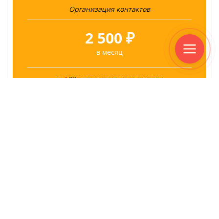
Организация контактов
2 500 ₽
в месяц
до 500 новых контактов в месяц
1 канал
коммуникации
Автоорганизация контактов
в формате онлайн-таблицы
Приветственное сообщение
для новых контактов
ПОДКЛЮЧИТЬ