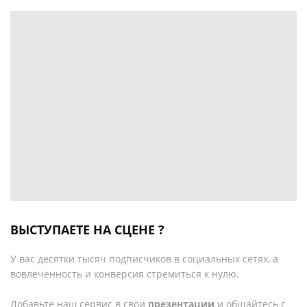
ВЫСТУПАЕТЕ НА СЦЕНЕ ?
У вас десятки тысяч подписчиков в социальных сетях, а
вовлеченность и конверсия стремиться к нулю.
Добавьте наш сервис в свои
презентации
и общайтесь с