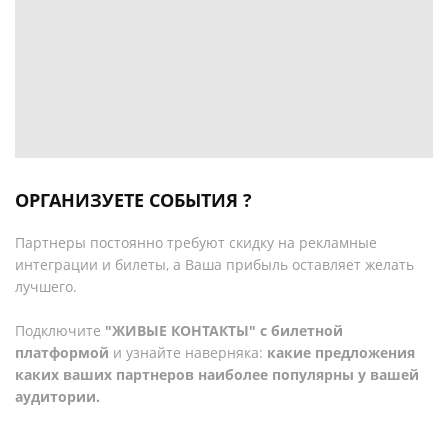
ОРГАНИЗУЕТЕ СОБЫТИЯ ?
Партнеры постоянно требуют скидку на рекламные
интеграции и билеты, а Ваша прибыль оставляет желать
лучшего.
Подключите
"ЖИВЫЕ КОНТАКТЫ" с билетной
платформой
и узнайте наверняка:
какие предложения
каких ваших партнеров наиболее популярны у вашей
аудитории.