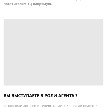
посетителям ТЦ напрямую.
ВЫ ВЫСТУПАЕТЕ В РОЛИ АГЕНТА ?
Заключили договор и теперь гадаете дошел ли клиент до